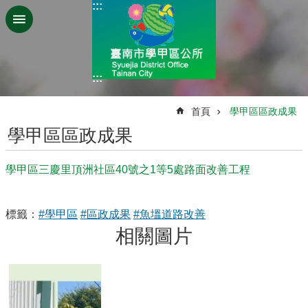
:::
跳到主要內容區塊
:::
:::
首頁
學甲區區政成果
學甲區區政成果
學甲區三慶里頂洲社區40號之1等5處路面改善工程
標籤：
#學甲區
#區政成果
#魚塭道路改善
相關圖片