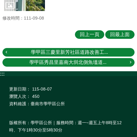
修改時間：111-09-08
回上一頁
回最上面
學甲區三慶里新芳社區道路改善工...
學甲區秀昌里嘉南大圳北側魚塭道...
:::
更新日期：
115-08-07
瀏覽人次：
450
資料維護：臺南市學甲區公所
版權所有：學甲區公所｜服務時間：週一~週五上午8時至12
時、下午1時30分至5時30分