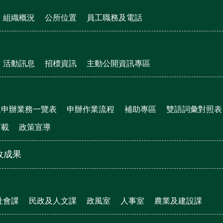
組織概況
公所位置
員工職務及電話
活動訊息
招標資訊
主動公開資訊專區
眾申辦業務一覽表
申辦作業流程
補助專區
雙語詞彙對照表
下載
政策宣導
政成果
社會課
民政及人文課
政風室
人事室
農業及建設課