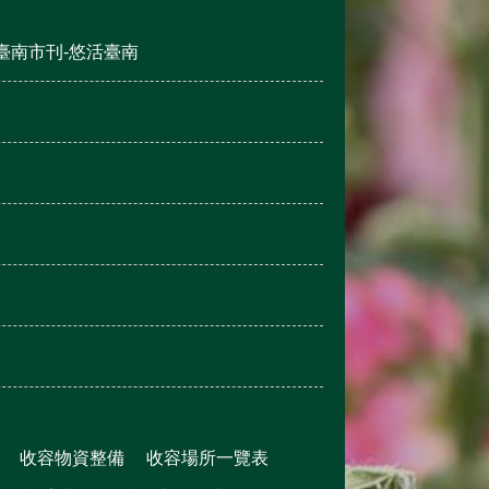
臺南市刊-悠活臺南
收容物資整備
收容場所一覽表