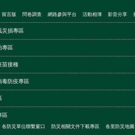
留言版
問卷調查
網路參與平台
活動相簿
影音分享
風災損專區
治專區
疫苗接種
病毒防疫專區
區
專區
各防災單位聯繫窗口
防災相關文件下載專區
各里防災地圖