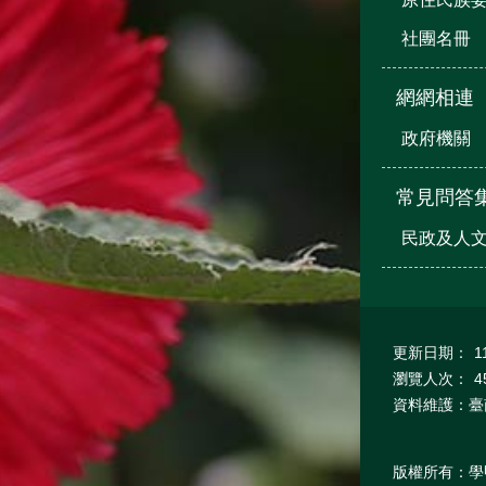
社團名冊
網網相連
政府機關
常見問答
民政及人
更新日期：
1
瀏覽人次：
4
資料維護：臺
版權所有：學