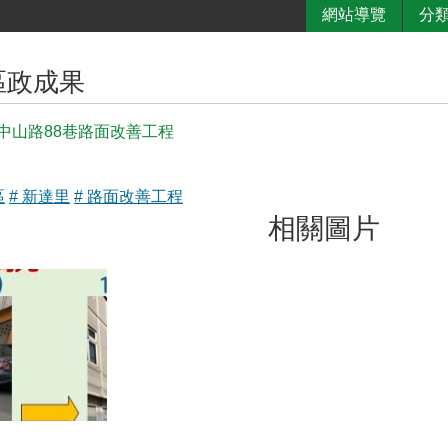
網站導覽
分
區政成果
中山路88巷路面改善工程
區
# 新達里
# 路面改善工程
相關圖片