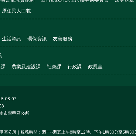
原住民人口數
生活資訊
環保資訊
友善服務
集
文課
農業及建設課
社會課
行政課
政風室
15-08-07
58
南市學甲區公所
甲區公所｜服務時間：週一~週五上午8時至12時、下午1時30分至5時30