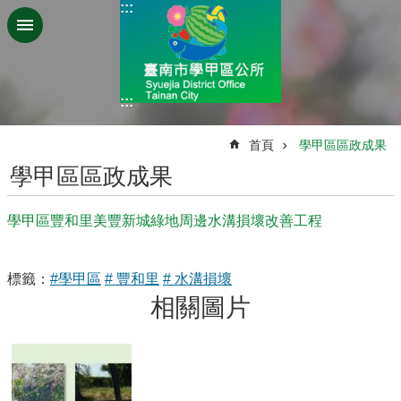
:::
跳到主要內容區塊
:::
:::
首頁
學甲區區政成果
學甲區區政成果
學甲區豐和里美豐新城綠地周邊水溝損壞改善工程
標籤：
#學甲區
# 豐和里
# 水溝損壞
相關圖片