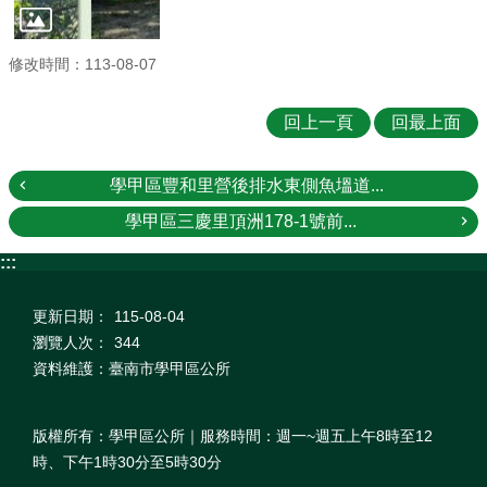
修改時間：113-08-07
回上一頁
回最上面
學甲區豐和里營後排水東側魚塭道...
學甲區三慶里頂洲178-1號前...
:::
更新日期：
115-08-04
瀏覽人次：
344
資料維護：臺南市學甲區公所
版權所有：學甲區公所｜服務時間：週一~週五上午8時至12
時、下午1時30分至5時30分