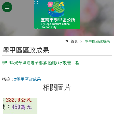
:::
跳到主要內容區塊
:::
:::
首頁
學甲區區政成果
學甲區區政成果
學甲區光華里過港子部落北側排水改善工程
標籤：
#學甲區政成果
相關圖片