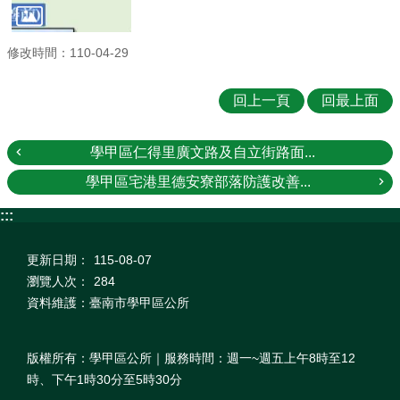
修改時間：110-04-29
回上一頁
回最上面
學甲區仁得里廣文路及自立街路面...
學甲區宅港里德安寮部落防護改善...
:::
更新日期：
115-08-07
瀏覽人次：
284
資料維護：臺南市學甲區公所
版權所有：學甲區公所｜服務時間：週一~週五上午8時至12
時、下午1時30分至5時30分