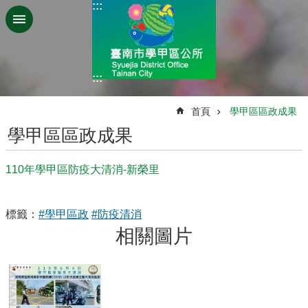
:::
跳到主要內容區塊
:::
:::
首頁
學甲區區政成果
學甲區區政成果
110年學甲區防疫大清消-新榮里
標籤：
#學甲區政
#防疫清消
相關圖片