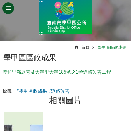
:::
跳到主要內容區塊
:::
:::
首頁
學甲區區政成果
學甲區區政成果
豐和里滿庭芳及大灣里大灣185號之1旁道路改善工程
標籤：
#學甲區政成果
#道路改善
相關圖片