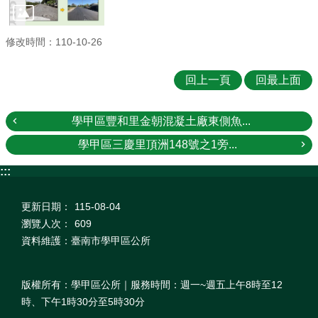
修改時間：110-10-26
回上一頁
回最上面
學甲區豐和里金朝混凝土廠東側魚...
學甲區三慶里頂洲148號之1旁...
:::
更新日期：
115-08-04
瀏覽人次：
609
資料維護：臺南市學甲區公所
版權所有：學甲區公所｜服務時間：週一~週五上午8時至12
時、下午1時30分至5時30分