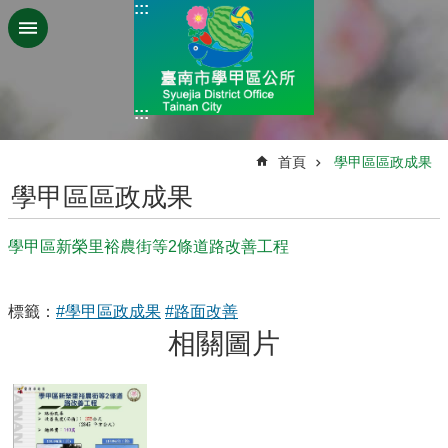
:::
跳到主要內容區塊
:::
:::
首頁
學甲區區政成果
學甲區區政成果
學甲區新榮里裕農街等2條道路改善工程
標籤：
#學甲區政成果
#路面改善
相關圖片