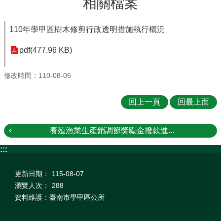
相關檔案
110年學甲區樹木修剪行政透明措施執行概況
pdf(477.96 KB)
修改時間：110-08-05
回上一頁
回最上面
養殖漁業生產銷調節獎勵金撥款進...
:::
更新日期：
115-08-07
瀏覽人次：
288
資料維護：臺南市學甲區公所