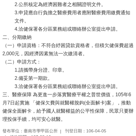
2.公所核定為經濟困難者之相關證明文件。
3.申貸應自行負擔之醫療費用者應附醫療費用繳費通知
文件。
4.洽健保署各分區業務組或聯絡辦公室提出申請。
二、分期繳納
（一）申請資格：不符合紓困貸款資格者，但積欠健保費超過
2,000元，因經濟因素無法一次繳清者。
（二）申請方式：
1.請攜帶身分證、印章。
2.備妥第一期款。
3.洽健保署各分區業務組或聯絡辦公室提出申請。
三、醫療保障 為更進一步落實醫療平權之普世價值，105年6
月7日起實施 「健保欠費與就醫權脫鉤(全面解卡)案」，推動
健保全面解卡，給予國人就醫權益的公平性保障，民眾只要辦
理投保手續，均可安心就醫。
發布單位：臺南市學甲區公所
刊登日期：106-04-05