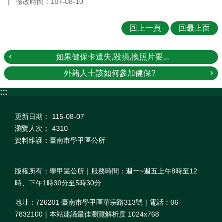
修改時間：107-08-10
回上一頁
回最上面
如果健保卡遺失,毀損,換照片要...
外籍人士該如何參加健保?
:::
更新日期：
115-08-07
瀏覽人次：
4310
資料維護：臺南市學甲區公所
版權所有：學甲區公所｜服務時間：週一~週五上午8時至12
時、下午1時30分至5時30分
地址：726201 臺南市學甲區華宗路313號｜電話：06-
7832100｜本站建議最佳瀏覽解析度 1024x768