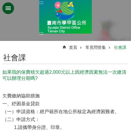
:::
跳到主要內容區塊
:::
:::
首頁
常見問答集
社會課
社會課
如果我的保費積欠超過2,000元以上因經濟因素無法一次繳清
可以辦理分期嗎?
欠費繳納協助措施
一、紓困基金貸款
（一）申請資格：經戶籍所在地公所核定為經濟困難者。
（二）申請方式：
1.請攜帶身分證、印章。