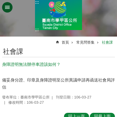
:::
跳到主要內容區塊
:::
:::
首頁
常見問答集
社會課
社會課
身障證明無法辦停車證該如何？
備妥身分證、印章及身障證明至公所異議申請再函送社會局評
估
發布單位：臺南市學甲區公所
刊登日期：106-03-27
修改時間：106-03-27
回上一頁
回最上面