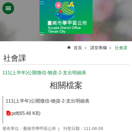
:::
跳到主要內容區塊
:::
:::
首頁
課室專欄
社會課
社會課
111(上半年)公開徵信-物資-2-支出明細表
相關檔案
111(上半年)公開徵信-物資-2-支出明細表
pdf(65.46 KB)
發布單位：臺南市學甲區公所
刊登日期：111-08-08