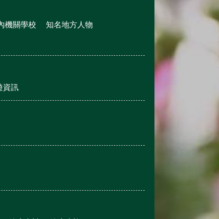
內機關學校
知名地方人物
遊資訊