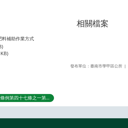
相關檔案
肥料補助作業方式
B)
 KB)
發布單位：臺南市學甲區公所
條例第四十七條之一第...