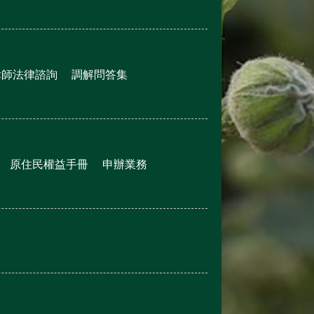
律師法律諮詢
調解問答集
原住民權益手冊
申辦業務