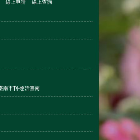
線上申請
線上查詢
臺南市刊-悠活臺南