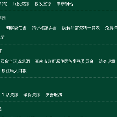
申請)
服役資訊
役政宣導
申辦網站
專區
書
調解委任書
請求權讓與書
調解所需資料一覽表
免費
申請
區
委員會全球資訊網
臺南市政府原住民族事務委員會
法令規章
原住民人口數
生活資訊
環保資訊
友善服務
集