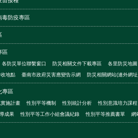
疫苗接種
病毒防疫專區
區
專區
各防災單位聯繫窗口
防災相關文件下載專區
各里防災地圖
回收地點
臺南市政府災害應變告示網
防災相關網站(連外網址
化專區
化實施計畫
性別平等機制
性別統計分析
性別意識培力課程
宣導成果
性別平等工作小組會議紀錄
性別平等推薦書單
網