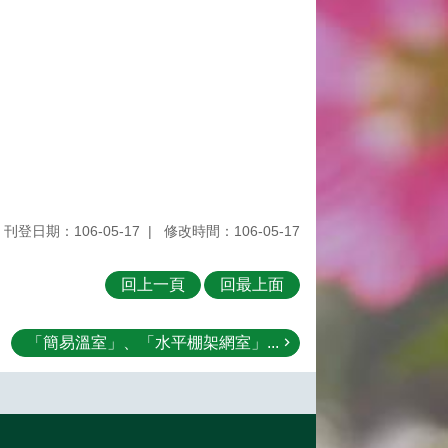
刊登日期：106-05-17
修改時間：106-05-17
回上一頁
回最上面
「簡易溫室」、「水平棚架網室」...