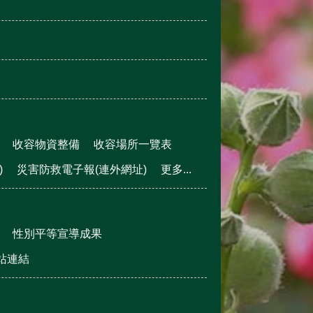
收容物資整備
收容場所一覽表
)
災害防救電子報(連外網址)
更多...
性別平等宣導成果
站連結