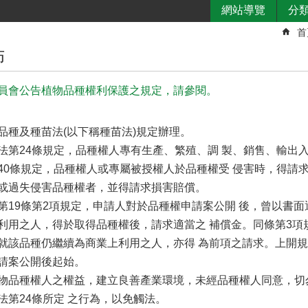
網站導覽
分
首
佈
員會公告植物品種權利保護之規定，請參閱。
品種及種苗法(以下稱種苗法)規定辦理。
法第24條規定，品種權人專有生產、繁殖、調 製、銷售、輸出
40條規定，品種權人或專屬被授權人於品種權受 侵害時，得請
或過失侵害品種權者，並得請求損害賠償。
第19條第2項規定，申請人對於品種權申請案公開 後，曾以書
利用之人，得於取得品種權後，請求適當之 補償金。同條第3項
就該品種仍繼續為商業上利用之人，亦得 為前項之請求。上開規
請案公開後起始。
物品種權人之權益，建立良善產業環境，未經品種權人同意，切
法第24條所定 之行為，以免觸法。