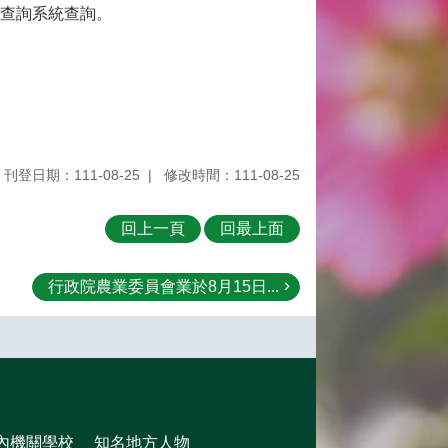
告查詢系統查詢。
刊登日期：111-08-25
修改時間：111-08-25
回上一頁
回最上面
行政院農業委員會業於8月15日...
內機關學校
知名地方人物