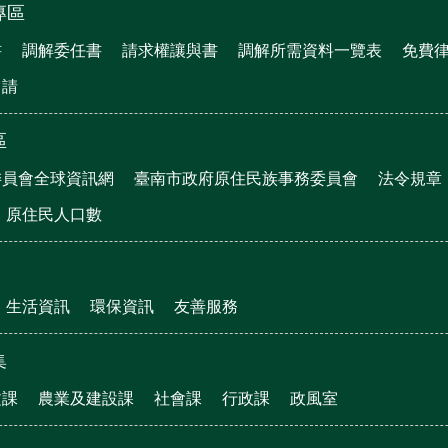
專區
書
調解委任書
請求權讓與書
調解所需資料一覽表
免費
申請
區
委員會全球資訊網
臺南市政府原住民族事務委員會
法令規章
原住民人口數
生活資訊
環保資訊
友善服務
集
文課
農業及建設課
社會課
行政課
政風室