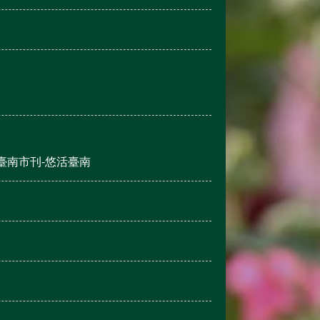
臺南市刊-悠活臺南