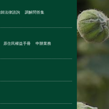
律師法律諮詢
調解問答集
原住民權益手冊
申辦業務