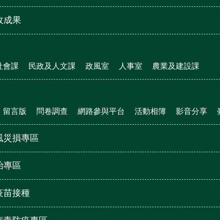
政成果
社會課
民政及人文課
政風室
人事室
農業及建設課
留言版
問卷調查
網路參與平台
活動相簿
影音分享
風災損專區
治專區
疫苗接種