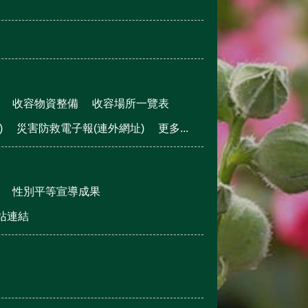
收容物資整備
收容場所一覽表
)
災害防救電子報(連外網址)
更多...
性別平等宣導成果
站連結