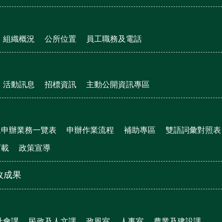
組織概況
公所位置
員工職務及電話
活動訊息
招標資訊
主動公開資訊專區
眾申辦業務一覽表
申辦作業流程
補助專區
雙語詞彙對照表
下載
政策宣導
政成果
社會課
民政及人文課
政風室
人事室
農業及建設課