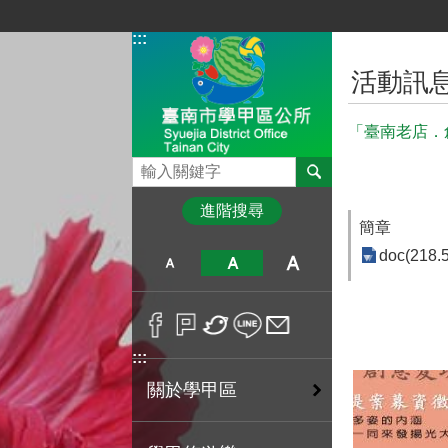
跳到主要內容區塊
:::
:::
活動訊
「臺南老店．
搜尋
進階搜尋
簡章
doc(218.
:::
關於學甲區