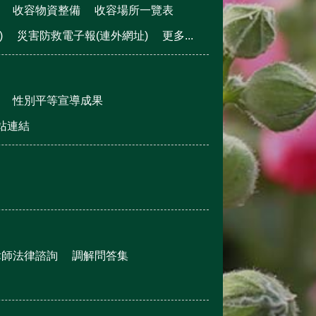
收容物資整備
收容場所一覽表
)
災害防救電子報(連外網址)
更多...
性別平等宣導成果
站連結
律師法律諮詢
調解問答集