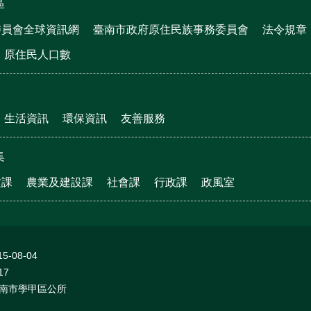
區
委員會全球資訊網
臺南市政府原住民族事務委員會
法令規章
原住民人口數
生活資訊
環保資訊
友善服務
集
文課
農業及建設課
社會課
行政課
政風室
15-08-04
17
南市學甲區公所