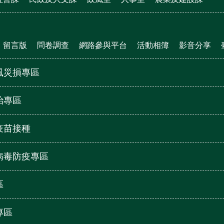
留言版
問卷調查
網路參與平台
活動相簿
影音分享
風災損專區
治專區
疫苗接種
病毒防疫專區
區
專區