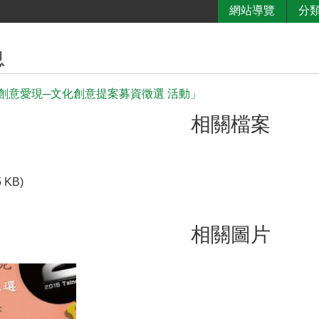
網站導覽
分
息
創意愛現─文化創意提案募資徵選 活動」
相關檔案
5 KB)
相關圖片