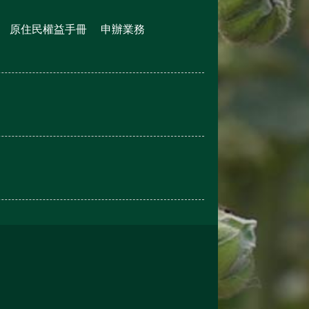
原住民權益手冊
申辦業務