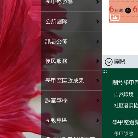
學甲悠遊樂
公所團隊
訊息公佈
便民服務
關閉
:::
學甲區區政成果
關於學甲
自然環境
課室專欄
社區發展
互動專區
學甲悠遊
學甲導覽