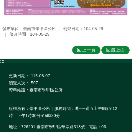
發布單位：臺南市學甲區公所
刊登日期：104-05-29
修改時間：104-05-29
回上一頁
回最上面
:::
更新日期：
115-08-07
瀏覽人次：
507
資料維護：臺南市學甲區公所
版權所有：學甲區公所｜服務時間：週一~週五上午8時至12
時、下午1時30分至5時30分
地址：726201 臺南市學甲區華宗路313號｜電話：06-