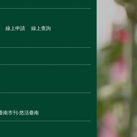
線上申請
線上查詢
臺南市刊-悠活臺南