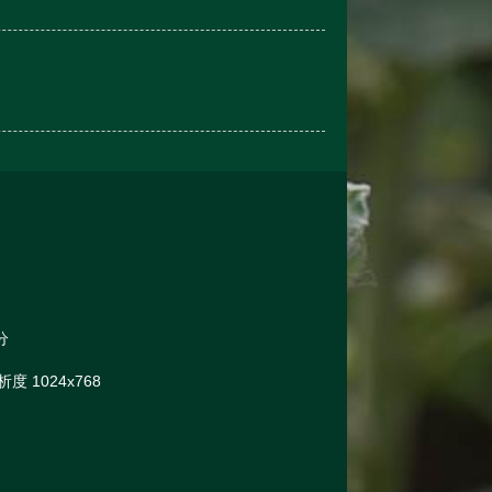
分
 1024x768