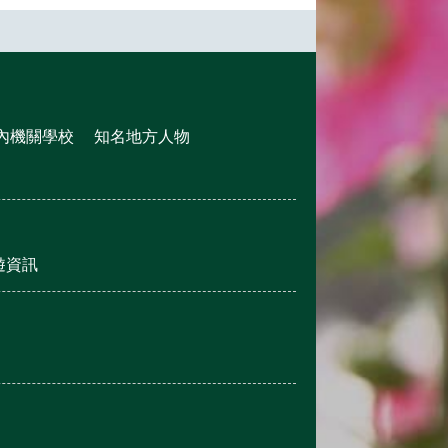
內機關學校
知名地方人物
遊資訊