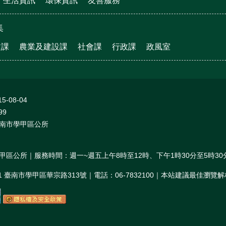
生活資訊
環保資訊
友善服務
集
文課
農業及建設課
社會課
行政課
政風室
15-08-04
99
南市學甲區公所
甲區公所｜服務時間：週一~週五上午8時至12時、下午1時30分至5時30
01 臺南市學甲區華宗路313號｜電話：06-7832100｜本站建議最佳瀏覽解析度