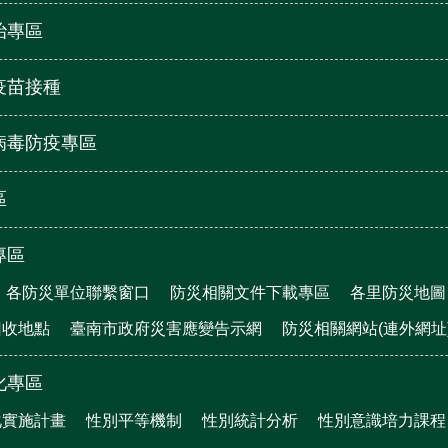
治專區
疫苗接種
病毒防疫專區
區
專區
各防災單位聯繫窗口
防災相關文件下載專區
各里防災地圖
回收地點
臺南市政府災害應變告示網
防災相關網站(連外網址
化專區
化實施計畫
性別平等機制
性別統計分析
性別意識培力課程