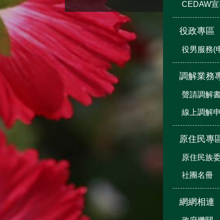
CEDAW
役政專區
役男服務(
調解業務
聲請調解
線上調解
原住民專
原住民族
社團名冊
網網相連