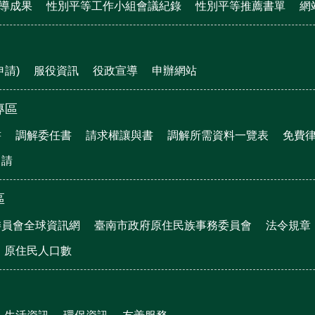
宣導成果
性別平等工作小組會議紀錄
性別平等推薦書單
網
申請)
服役資訊
役政宣導
申辦網站
專區
書
調解委任書
請求權讓與書
調解所需資料一覽表
免費
申請
區
委員會全球資訊網
臺南市政府原住民族事務委員會
法令規章
原住民人口數