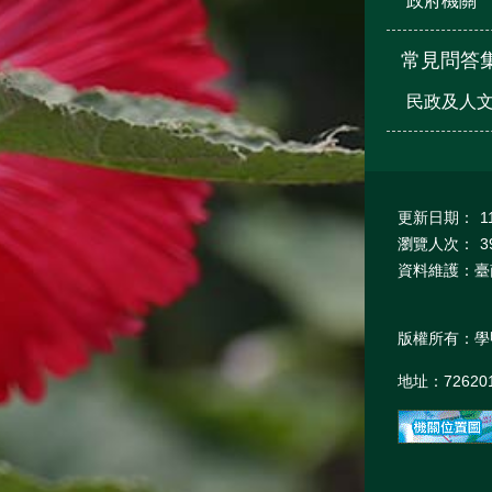
政府機關
常見問答
民政及人
更新日期：
1
瀏覽人次：
3
資料維護：臺
版權所有：學
地址：7262