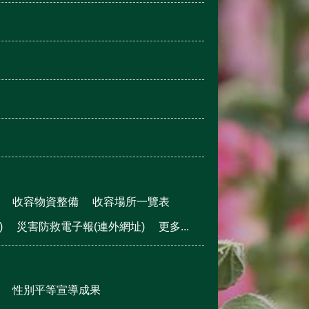
收容物資整備
收容場所一覽表
)
災害防救電子報(連外網址)
更多...
性別平等宣導成果