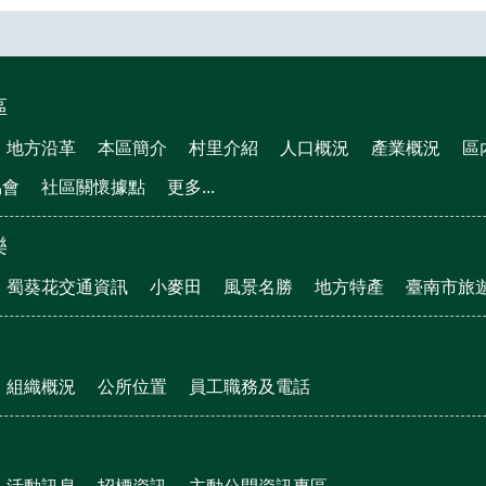
區
地方沿革
本區簡介
村里介紹
人口概況
產業概況
區
協會
社區關懷據點
更多...
樂
蜀葵花交通資訊
小麥田
風景名勝
地方特產
臺南市旅
組織概況
公所位置
員工職務及電話