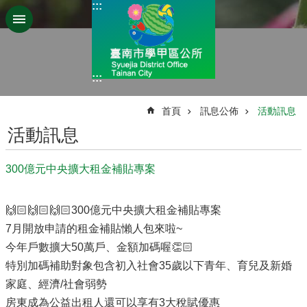
:::
跳到主要內容區塊
:::
:::
首頁
訊息公佈
活動訊息
活動訊息
300億元中央擴大租金補貼專案
🙌🏻🙌🏻🙌🏻300億元中央擴大租金補貼專案
7月開放申請的租金補貼懶人包來啦~
今年戶數擴大50萬戶、金額加碼喔👏🏻
特別加碼補助對象包含初入社會35歲以下青年、育兒及新婚
家庭、經濟/社會弱勢
房東成為公益出租人還可以享有3大稅賦優惠