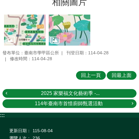
相關圖片
發布單位：臺南市學甲區公所
刊登日期：114-04-28
修改時間：114-04-28
回上一頁
回最上面
2025 家樂福文化藝術季 -...
114年臺南市首惜廚師甄選活動
:::
更新日期：
115-08-04
瀏覽人次：
236