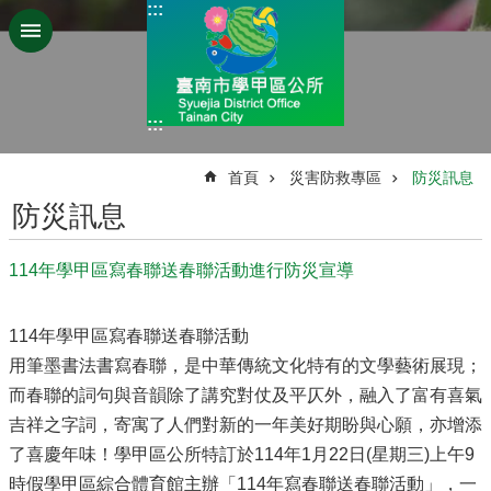
:::
跳到主要內容區塊
:::
:::
首頁
災害防救專區
防災訊息
防災訊息
114年學甲區寫春聯送春聯活動進行防災宣導
114年學甲區寫春聯送春聯活動
用筆墨書法書寫春聯，是中華傳統文化特有的文學藝術展現；
而春聯的詞句與音韻除了講究對仗及平仄外，融入了富有喜氣
吉祥之字詞，寄寓了人們對新的一年美好期盼與心願，亦增添
了喜慶年味！學甲區公所特訂於114年1月22日(星期三)上午9
時假學甲區綜合體育館主辦「114年寫春聯送春聯活動」，一