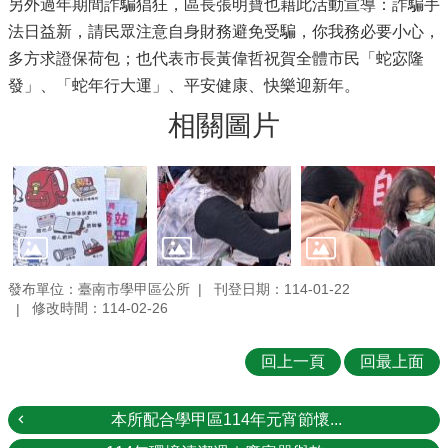
另外過年期間詐騙猖狂，區長張明寶也藉此活動宣導：詐騙手
法日益新，請民眾注意自身財務避免受騙，你我務必要小心，
多方求證保荷包；也代表市長黃偉哲祝賀全體市民「蛇宓隆
發」、「蛇年行大運」、平安健康、快樂迎新年。
相關圖片
發布單位：臺南市學甲區公所
刊登日期：114-01-22
修改時間：114-02-26
回上一頁
回最上面
本所配合學甲區114年元宵節懷...