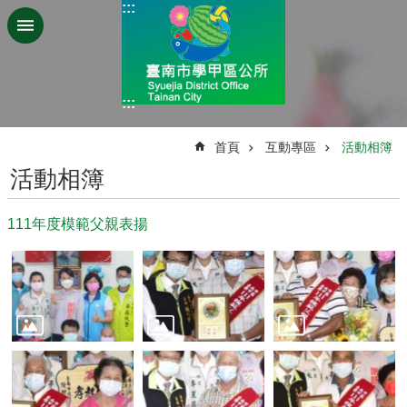
:::
跳到主要內容區塊
:::
:::
首頁
互動專區
活動相簿
活動相簿
111年度模範父親表揚