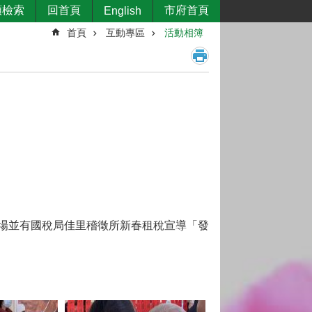
類檢索
回首頁
市府首頁
English
首頁
互動專區
活動相簿
場並有國稅局佳里稽徵所新春租稅宣導「發