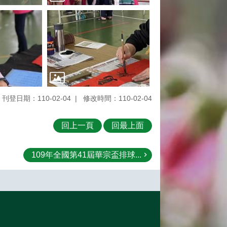
刊登日期：110-02-04
修改時間：110-02-04
回上一頁
回最上面
109年全國第41屆華宗盃排球...