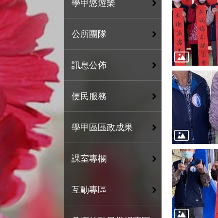
學甲悠遊樂
公所團隊
訊息公佈
便民服務
學甲區區政成果
課室專欄
互動專區