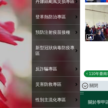
丹娜絲颱風災損專區
登革熱防治專區
預防注射疫苗接種
新型冠狀病毒防疫專
區
反詐騙專區
110年臺南
災害防救專區
關閉
:::
性別主流化專區
關於學甲