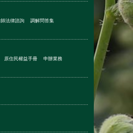
律師法律諮詢
調解問答集
原住民權益手冊
申辦業務