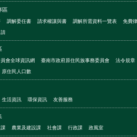
專區
書
調解委任書
請求權讓與書
調解所需資料一覽表
免費
申請
區
委員會全球資訊網
臺南市政府原住民族事務委員會
法令規章
原住民人口數
生活資訊
環保資訊
友善服務
集
文課
農業及建設課
社會課
行政課
政風室