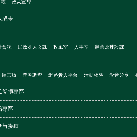
下載
政策宣導
政成果
社會課
民政及人文課
政風室
人事室
農業及建設課
留言版
問卷調查
網路參與平台
活動相簿
影音分享
風災損專區
治專區
疫苗接種