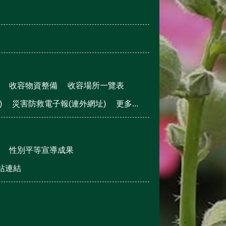
收容物資整備
收容場所一覽表
)
災害防救電子報(連外網址)
更多...
性別平等宣導成果
站連結