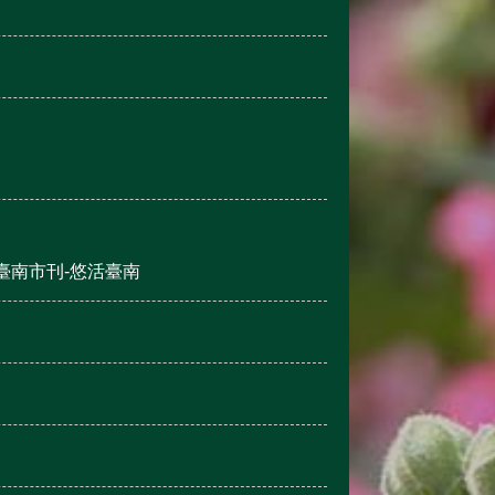
臺南市刊-悠活臺南