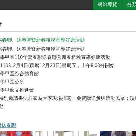
網站導覽
分
簿
年寫春聯、送春聯暨新春租稅宣導好康活動
年寫春聯、送春聯暨新春租稅宣導好康活動
:學甲區110年寫春聯送春聯暨新春租稅宣導好康活動
110年2月4日(農曆12月23日)星期五，上午9:00分開始
:學甲區綜合體育館
:學甲區公所
:學甲藝文推進會
特別邀請書法名家為大家現場揮毫，免費贈送參與活動民眾；現
動
聯送春聯