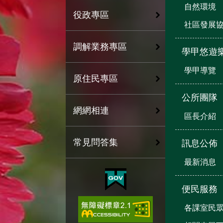
自然環境
役政專區
社區發展
調解業務專區
學甲悠遊
學甲導覽
原住民專區
公所團隊
網網相連
區長介紹
常見問答集
訊息公佈
最新消息
便民服務
各課室民