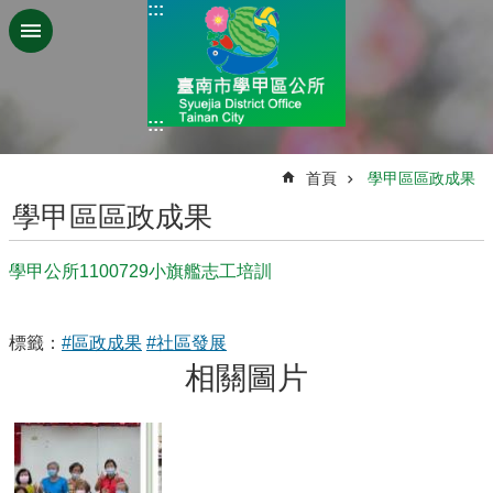
:::
跳到主要內容區塊
:::
:::
首頁
學甲區區政成果
學甲區區政成果
學甲公所1100729小旗艦志工培訓
標籤：
#區政成果
#社區發展
相關圖片