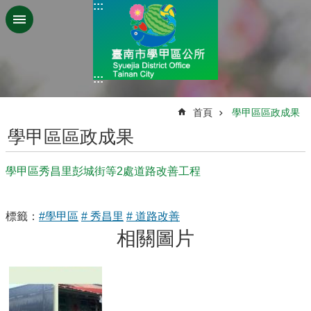
:::
跳到主要內容區塊
:::
:::
首頁
學甲區區政成果
學甲區區政成果
學甲區秀昌里彭城街等2處道路改善工程
標籤：
#學甲區
# 秀昌里
# 道路改善
相關圖片