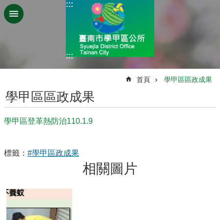
:::
跳到主要內容區塊
:::
:::
首頁
學甲區區政成果
學甲區區政成果
學甲區登革熱防治110.1.9
標籤：
#學甲區政成果
相關圖片