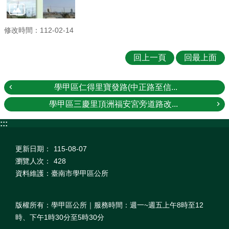
修改時間：112-02-14
回上一頁
回最上面
學甲區仁得里寶發路(中正路至信...
學甲區三慶里頂洲福安宮旁道路改...
:::
更新日期：
115-08-07
瀏覽人次：
428
資料維護：臺南市學甲區公所
版權所有：學甲區公所｜服務時間：週一~週五上午8時至12
時、下午1時30分至5時30分