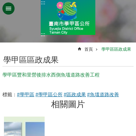
:::
跳到主要內容區塊
:::
:::
首頁
學甲區區政成果
學甲區區政成果
學甲區豐和里營後排水西側魚塭道路改善工程
標籤：
#學甲區
#學甲區公所
#區政成果
#魚塭道路改善
相關圖片