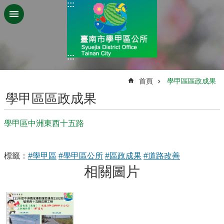
:::
跳到主要內容區塊
:::
:::
首頁
學甲區區政成果
學甲區區政成果
學甲區中洲東西十五路
標籤：
#學甲區
#學甲區公所
#區政成果
#道路改善
相關圖片