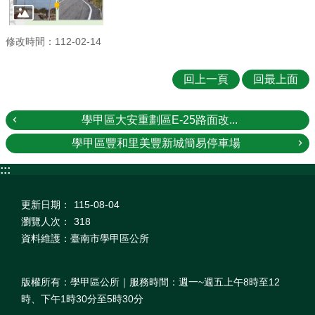
修改時間：112-02-14
回上一頁
回最上面
學甲區大安重劃區E-25路面改...
學甲區豐和里美豐新城簡易停車場
:::
更新日期：
115-08-04
瀏覽人次：
318
資料維護：臺南市學甲區公所
版權所有：學甲區公所｜服務時間：週一~週五上午8時至12
時、下午1時30分至5時30分