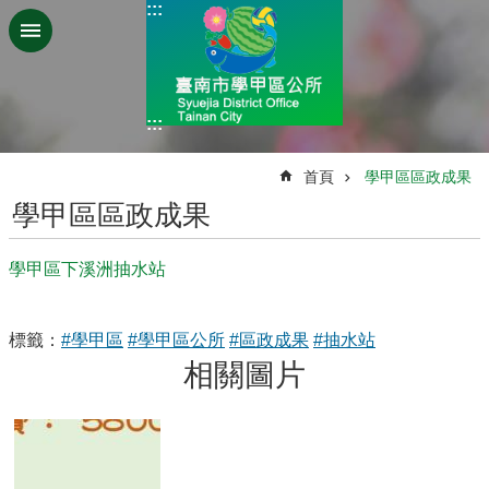
:::
跳到主要內容區塊
:::
:::
首頁
學甲區區政成果
學甲區區政成果
學甲區下溪洲抽水站
標籤：
#學甲區
#學甲區公所
#區政成果
#抽水站
相關圖片