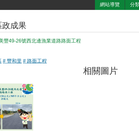
網站導覽
分
區政成果
美豐49-26號西北邊漁業道路路面工程
區
# 豐和里
# 路面工程
相關圖片