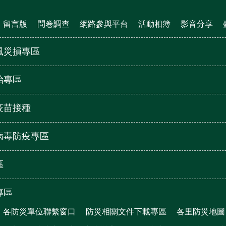
留言版
問卷調查
網路參與平台
活動相簿
影音分享
風災損專區
治專區
疫苗接種
病毒防疫專區
區
專區
各防災單位聯繫窗口
防災相關文件下載專區
各里防災地圖