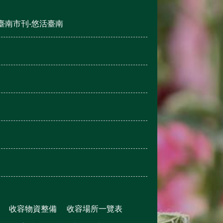
臺南市刊-悠活臺南
收容物資整備
收容場所一覽表