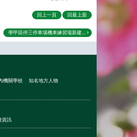
回上一頁
回最上面
學甲區停三停車場機車練習場新建...
內機關學校
知名地方人物
遊資訊