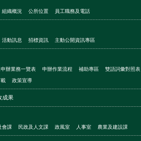
組織概況
公所位置
員工職務及電話
活動訊息
招標資訊
主動公開資訊專區
眾申辦業務一覽表
申辦作業流程
補助專區
雙語詞彙對照表
下載
政策宣導
政成果
社會課
民政及人文課
政風室
人事室
農業及建設課