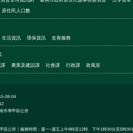
原住民人口數
生活資訊
環保資訊
友善服務
集
文課
農業及建設課
社會課
行政課
政風室
15-08-04
12
南市學甲區公所
甲區公所｜服務時間：週一~週五上午8時至12時、下午1時30分至5時30