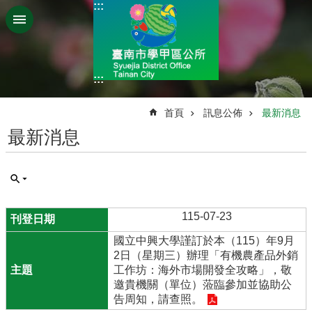
:::
跳到主要內容區塊
:::
:::
首頁
訊息公佈
最新消息
最新消息
115-07-23
國立中興大學謹訂於本（115）年9月
2日（星期三）辦理「有機農產品外銷
工作坊：海外市場開發全攻略」，敬
邀貴機關（單位）蒞臨參加並協助公
告周知，請查照。