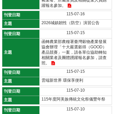
豬業者、所屬會員及相關從業人員踴
躍報名參加。
115-07-16
2026城鎮韌性（防空）演習公告
115-07-15
函轉農業部農糧署臺灣穀物產業發展
協會辦理「十大嚴選穀得（GOOD）
產品競賽」一案，請各單位協助轉知
相關業者及團體踴躍報名參加，請查
照。
115-07-15
雲端新世界 環保享便利
115-07-10
115年度阿美族傳統文化祭儀豐年祭
115-07-10