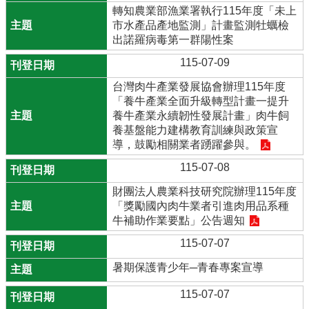
轉知農業部漁業署執行115年度「未上
市水產品產地監測」計畫監測牡蠣檢
出諾羅病毒第一群陽性案
115-07-09
台灣肉牛產業發展協會辦理115年度
「養牛產業全面升級轉型計畫一提升
養牛產業永續韌性發展計畫」肉牛飼
養基盤能力建構教育訓練與政策宣
導，鼓勵相關業者踴躍參與。
115-07-08
財團法人農業科技研究院辦理115年度
「獎勵國內肉牛業者引進肉用品系種
牛補助作業要點」公告週知
115-07-07
暑期保護青少年─青春專案宣導
115-07-07