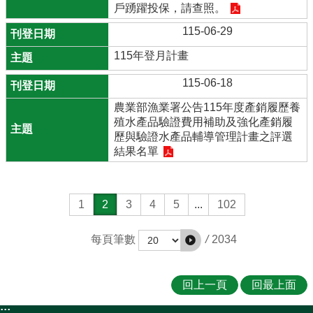
戶踴躍投保，請查照。
115-06-29
115年登月計畫
115-06-18
農業部漁業署公告115年度產銷履歷養
殖水產品驗證費用補助及強化產銷履
歷與驗證水產品輔導管理計畫之評選
結果名單
1
2
3
4
5
...
102
/
2034
每頁筆數
回上一頁
回最上面
:::