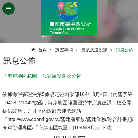
:::
跳到主要內容區塊
:::
:::
首頁
課室專欄
農業及建設課
訊息公佈
訊息公佈
「海岸地區範圍」公開展覽圖及公告
依據海岸管理法第5修規定暨內政部104年8月4日台內營字第
10408121042號函，海岸地區範圍圖於本所農建課二樓公開
提供閱覽，亦可至內政部營建署網站
『http://www.cpami.gov.tw/營建署家族/營建業務/綜合計畫組/
海岸管理專區/「海岸地區範圍」(104年8月)』下載。