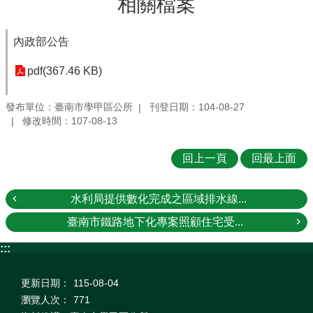
相關檔案
內政部公告
pdf(367.46 KB)
發布單位：臺南市學甲區公所
刊登日期：104-08-27
修改時間：107-08-13
回上一頁
回最上面
水利局提供數化完成之區域排水線...
臺南市鐵路地下化專案照顧住宅受...
:::
更新日期：
115-08-04
瀏覽人次：
771