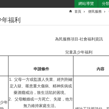
網站導覽
分
首頁
便民服務
少年福利
為民服務項目-社會福利資訊
兒童及少年福利
申請條件
內容
1. 父母一方或監護人失業、經判刑確
定入獄、罹患重大傷病、精神疾病或
藥酒癮戒治，致生活陷於困境。
2. 父母離婚或一方死亡、失蹤，他方
少年
無力維持家庭生活。
助
經社工訪視評估，