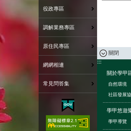
役政專區
調解業務專區
原住民專區
關閉
:::
網網相連
關於學甲
常見問答集
自然環境
社區發展
學甲悠遊
學甲導覽