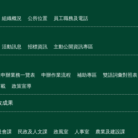
組織概況
公所位置
員工職務及電話
活動訊息
招標資訊
主動公開資訊專區
眾申辦業務一覽表
申辦作業流程
補助專區
雙語詞彙對照表
下載
政策宣導
政成果
社會課
民政及人文課
政風室
人事室
農業及建設課