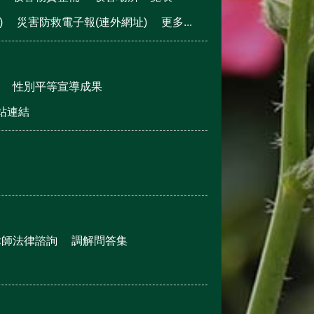
)
災害防救電子報(連外網址)
更多...
性別平等宣導成果
站連結
律師法律諮詢
調解問答集