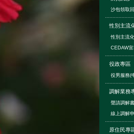
沙包領取
性別主流
性別主流
CEDAW
役政專區
役男服務(
調解業務
聲請調解
線上調解
原住民專