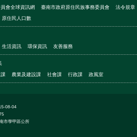
委員會全球資訊網
臺南市政府原住民族事務委員會
法令規章
原住民人口數
生活資訊
環保資訊
友善服務
集
文課
農業及建設課
社會課
行政課
政風室
15-08-04
75
南市學甲區公所