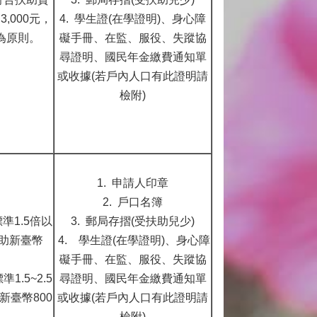
,000元，
4. 學生證(在學證明)、身心障
為原則。
礙手冊、在監、服役、失蹤協
尋證明、國民年金繳費通知單
或收據(若戶內人口有此證明請
檢附)
1. 申請人印章
2. 戶口名簿
準1.5倍以
3. 郵局存摺(受扶助兒少)
助新臺幣
4. 學生證(在學證明)、身心障
。
礙手冊、在監、服役、失蹤協
1.5~2.5
尋證明、國民年金繳費通知單
新臺幣800
或收據(若戶內人口有此證明請
檢附)