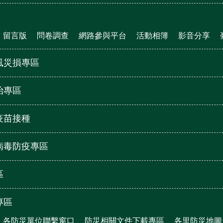
留言版
問卷調查
網路參與平台
活動相簿
影音分享
風災損專區
治專區
疫苗接種
病毒防疫專區
區
專區
各防災單位聯繫窗口
防災相關文件下載專區
各里防災地圖