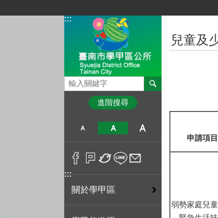
跳到主要內容區塊
:::
:::
兒童及
搜尋
進階搜尋
申請項目
:::
關於學甲區
弱勢家庭兒童
緊急生活扶