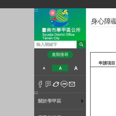
跳到主要內容區塊
:::
:::
身心障
搜尋
進階搜尋
申請項目
:::
關於學甲區