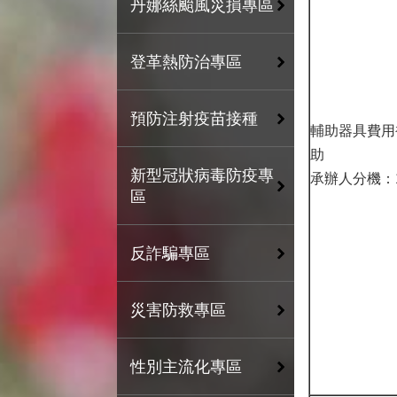
丹娜絲颱風災損專區
登革熱防治專區
預防注射疫苗接種
輔助器具費用
助
新型冠狀病毒防疫專
承辦人分機：1
區
反詐騙專區
災害防救專區
性別主流化專區