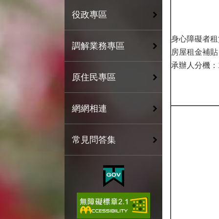
役政專區
身心障礙者租
調解業務專區
房屋租金補貼
承辦人分機：1
原住民專區
網網相連
常見問答集