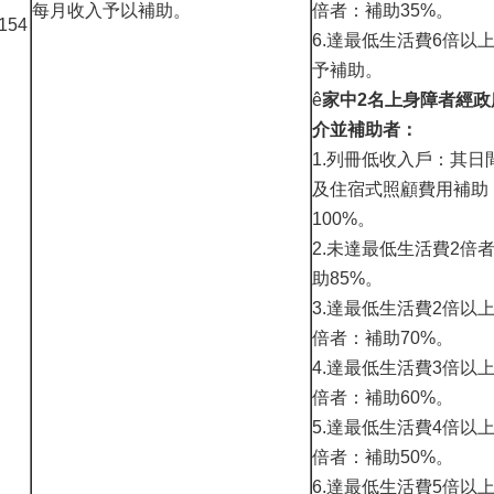
每月收入予以補助。
倍者：補助35%。
54
6.達最低生活費6倍以
予補助。
ê
家中2名上身障者經政
介並補助者：
1.列冊低收入戶：其日
及住宿式照顧費用補助
100%。
2.未達最低生活費2倍
助85%。
3.達最低生活費2倍以
倍者：補助70%。
4.達最低生活費3倍以
倍者：補助60%。
5.達最低生活費4倍以
倍者：補助50%。
6.達最低生活費5倍以