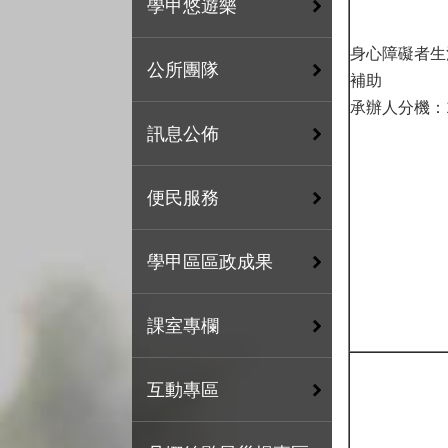
學甲悠遊樂
身心障礙者生
公所團隊
補助
承辦人分機：1
訊息公佈
便民服務
學甲區區政成果
課室專欄
互動專區