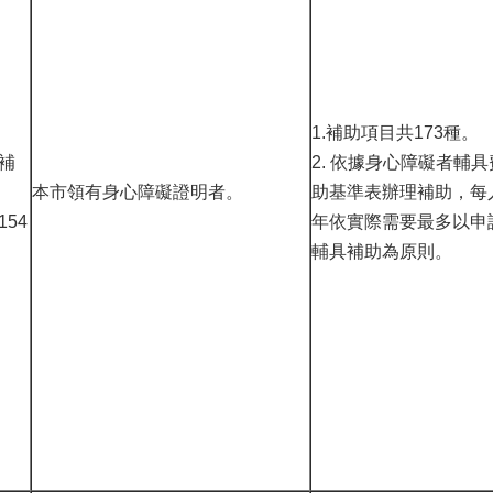
1.補助項目共173種。
補
2. 依據身心障礙者輔
本市領有身心障礙證明者。
助基準表辦理補助，每
54
年依實際需要最多以申
輔具補助為原則。