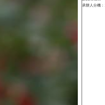
承辦人分機：1