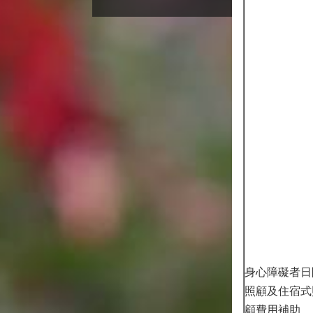
身心障礙者日
照顧及住宿式
顧費用補助