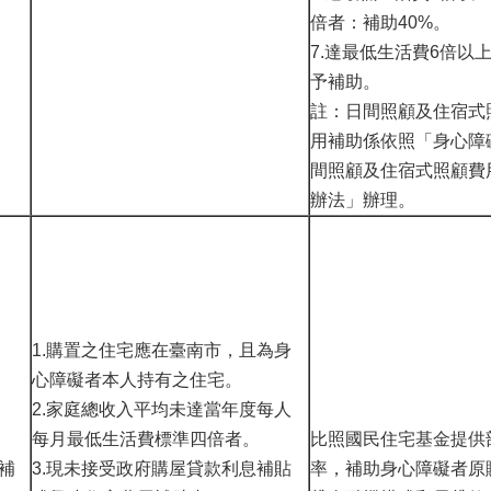
倍者：補助40%。
7.達最低生活費6倍以
予補助。
註：日間照顧及住宿式
用補助係依照「身心障
間照顧及住宿式照顧費
辦法」辦理。
1.購置之住宅應在臺南市，且為身
心障礙者本人持有之住宅。
2.家庭總收入平均未達當年度每人
每月最低生活費標準四倍者。
比照國民住宅基金提供
補
3.現未接受政府購屋貸款利息補貼
率，補助身心障礙者原