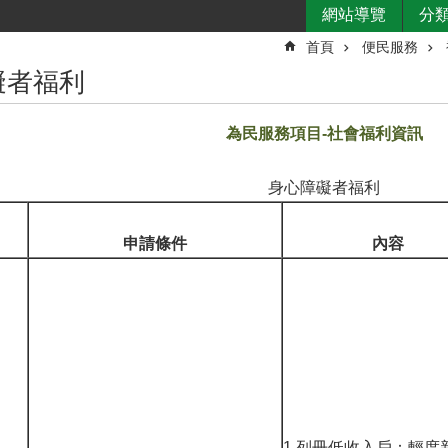
網站導覽
分
首頁
便民服務
礙者福利
為民服務項目
社會福利資訊
-
身心障礙者福利
申請條件
內容
1.列冊低收入戶：輕度