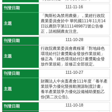
111-11-16
「陶斯松為禁用農藥」，業經行政院
農業委員會於中 華民國111年11月14
日以農防字第1111489871號公告修
正，請相關農友注意。
111-10-28
行政院農業委員會農糧署「對地綠色
環境給付計畫獎勵金發放作業規範」
修正為「綠色環境給付計畫獎勵金發
放作業規範」並修正全部規定。
111-10-27
財團法人中央畜產會111年度「養羊產
業競爭力優化暨推動溯源制度計畫」
養羊產業競爭力優化設備補助要點乙
份(第二次公告)。
111-10-18