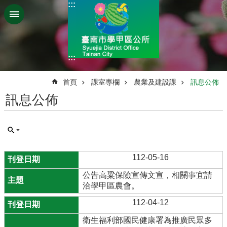
:::
跳到主要內容區塊
:::
:::
首頁
課室專欄
農業及建設課
訊息公佈
訊息公佈
112-05-16
公告高粱保險宣傳文宣，相關事宜請
洽學甲區農會。
112-04-12
衛生福利部國民健康署為推廣民眾多