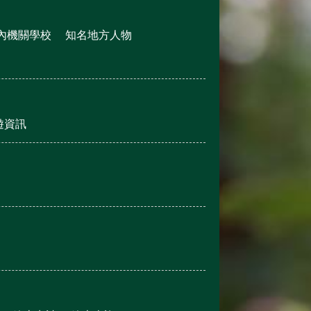
內機關學校
知名地方人物
遊資訊