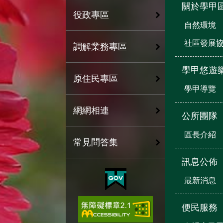
關於學甲
役政專區
自然環境
社區發展
調解業務專區
學甲悠遊
原住民專區
學甲導覽
網網相連
公所團隊
區長介紹
常見問答集
訊息公佈
最新消息
便民服務