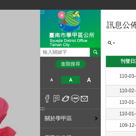
跳到主要內容區塊
:::
:::
訊息公
搜尋
刊登日
進階搜尋
110-03
110-02
110-01
:::
110-01
關於學甲區
109-12