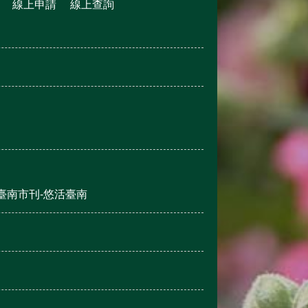
線上申請
線上查詢
臺南市刊-悠活臺南