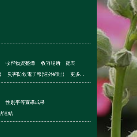
收容物資整備
收容場所一覽表
)
災害防救電子報(連外網址)
更多...
性別平等宣導成果
站連結