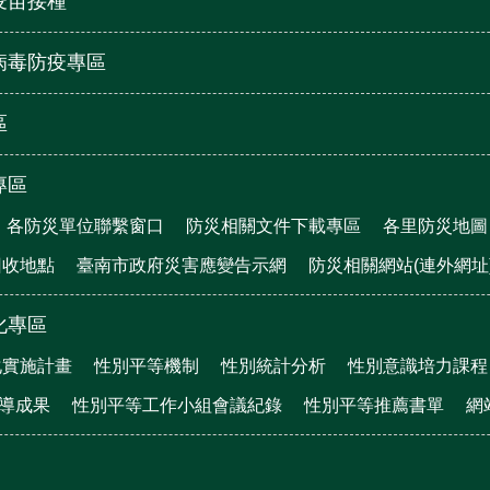
疫苗接種
病毒防疫專區
區
專區
各防災單位聯繫窗口
防災相關文件下載專區
各里防災地圖
回收地點
臺南市政府災害應變告示網
防災相關網站(連外網址
化專區
化實施計畫
性別平等機制
性別統計分析
性別意識培力課程
宣導成果
性別平等工作小組會議紀錄
性別平等推薦書單
網