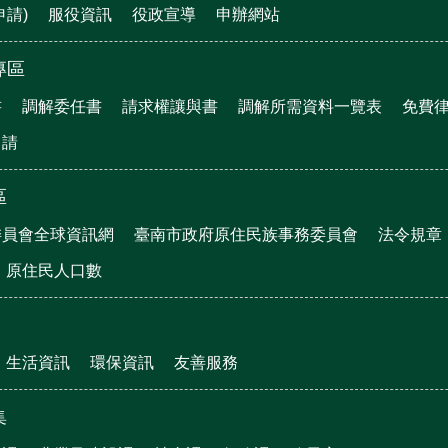
申請)
服役資訊
役政宣導
申辦網站
專區
書
調解委任書
請求權讓與書
調解所需資料一覽表
免費
申請
區
委員會全球資訊網
臺南市政府原住民族事務委員會
法令規章
原住民人口數
生活資訊
環保資訊
友善服務
集