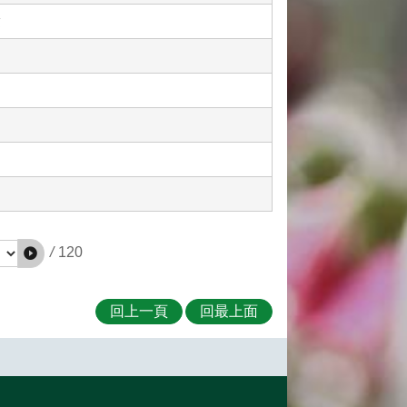
獎
/
120
回上一頁
回最上面