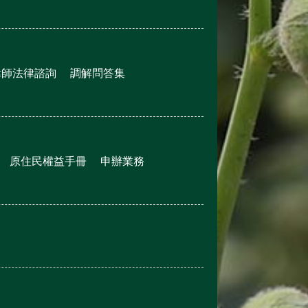
律師法律諮詢
調解問答集
原住民權益手冊
申辦業務